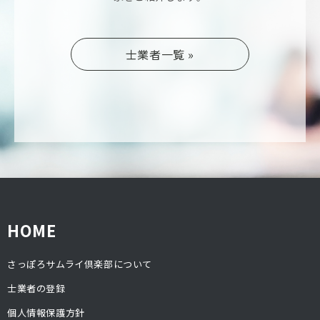
士業者一覧 »
HOME
さっぽろサムライ倶楽部について
士業者の登録
個人情報保護方針