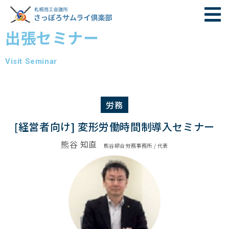
出張セミナー
Visit Seminar
労務
[経営者向け] 変形労働時間制導入セミナー
熊谷 知直
熊谷綜合労務事務所 / 代表