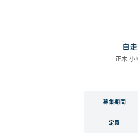
自走
正木 小
募集期間
定員