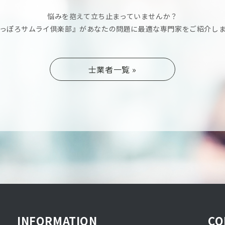
悩みを抱えて立ち止まっていませんか？
っぽろサムライ倶楽部』があなたの問題に最適な専門家をご紹介し
士業者一覧 »
INFORMATION
CO