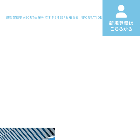
倶楽部概要
ABOUT
士業を探す
MEMBER
お知らせ
INFORMATION