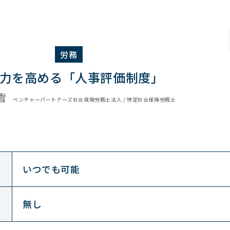
労務
力を高める「人事評価制度」
雪
ベンチャーパートナーズ社会保険労務士法人 / 特定社会保険労務士
いつでも可能
無し