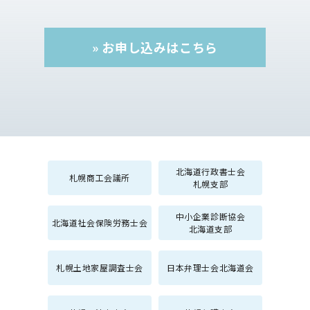
» お申し込みはこちら
北海道行政書士会
札幌商工会議所
札幌支部
中小企業診断協会
北海道社会保険労務士会
北海道支部
札幌土地家屋調査士会
日本弁理士会北海道会